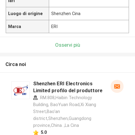
lari
Luogo di origine
Shenzhen Cina
Marca
ERI
Osservi più
Circa noi
Shenzhen ERI Electronics
Limited profilo del produttore
RM.808,Haibin Technology
Building, BaoYuan Road,Xi Xiang
Street,Bao'an
district,Shenzhen,Guangdong
province,China. ,La Cina
5.0