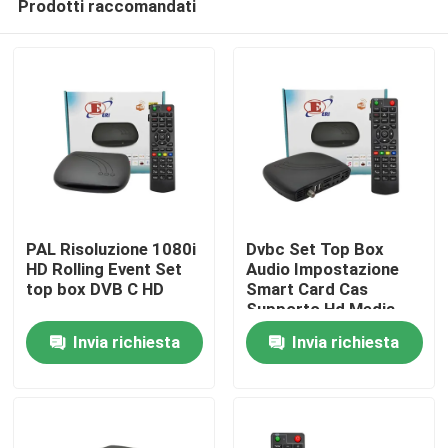
Prodotti raccomandati
PAL Risoluzione 1080i
Dvbc Set Top Box
HD Rolling Event Set
Audio Impostazione
top box DVB C HD
Smart Card Cas
Supporto Hd Media
Casa
Box
Invia richiesta
Invia richiesta
Prodotti
Mostra VR