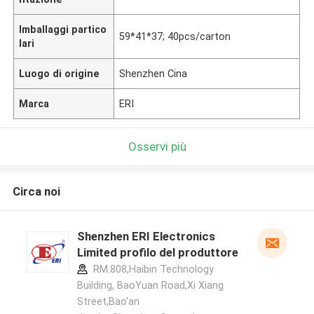
Imballaggi partico
59*41*37; 40pcs/carton
lari
Luogo di origine
Shenzhen Cina
Marca
ERI
Osservi più
Circa noi
Shenzhen ERI Electronics
Limited profilo del produttore
RM.808,Haibin Technology
Building, BaoYuan Road,Xi Xiang
Street,Bao'an