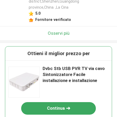
district,Shenzhen,Guangdong
province,China. ,La Cina
5.0
Fornitore verificato
Osservi più
Ottieni il miglior prezzo per
Dvbc Stb USB PVR TV via cavo
Sintonizzatore Facile
installazione e installazione
Continua