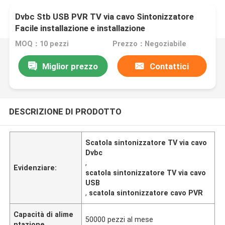
Dvbc Stb USB PVR TV via cavo Sintonizzatore
Facile installazione e installazione
MOQ：10 pezzi
Prezzo：Negoziabile
Miglior prezzo
Contattici
DESCRIZIONE DI PRODOTTO
Scatola sintonizzatore TV via cavo
Dvbc
,
Evidenziare:
scatola sintonizzatore TV via cavo
USB
,
scatola sintonizzatore cavo PVR
Capacità di alime
50000 pezzi al mese
ntazione