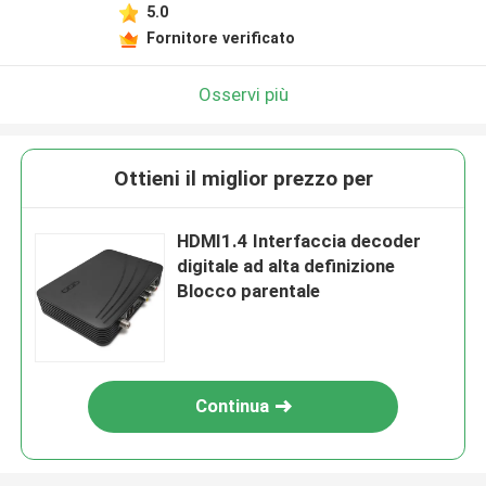
5.0
Fornitore verificato
Osservi più
Ottieni il miglior prezzo per
HDMI1.4 Interfaccia decoder
digitale ad alta definizione
Blocco parentale
Continua