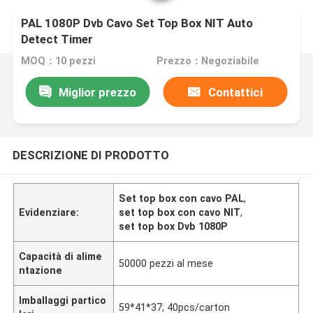
PAL 1080P Dvb Cavo Set Top Box NIT Auto
Detect Timer
MOQ：10 pezzi
Prezzo：Negoziabile
Miglior prezzo
Contattici
DESCRIZIONE DI PRODOTTO
Set top box con cavo PAL
,
Evidenziare:
set top box con cavo NIT
,
set top box Dvb 1080P
Capacità di alime
50000 pezzi al mese
ntazione
Imballaggi partico
59*41*37; 40pcs/carton