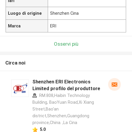
lari
Luogo di origine
Shenzhen Cina
Marca
ERI
Osservi più
Circa noi
Shenzhen ERI Electronics
Limited profilo del produttore
RM.808,Haibin Technology
Building, BaoYuan Road,Xi Xiang
Street,Bao'an
district,Shenzhen,Guangdong
province,China. ,La Cina
5.0