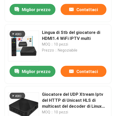
Miglior prezzo
Contattaci
Lingua di Stb del giocatore di
HDMI1.4 WiFi IPTV multi
MOQ：10 pezzi
Prezzo：Negoziabile
Miglior prezzo
Contattaci
Giocatore del UDP Xtream Iptv
del HTTP di Unicast HLS di
multicast del decoder di Linux
IPTV di personalizzazione
MOQ：10 pezzi