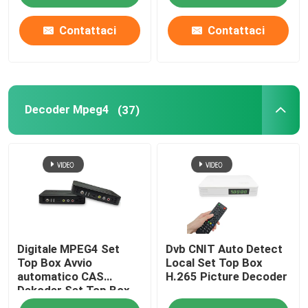
Contattaci
Contattaci
Decoder Mpeg4
(37)
Digitale MPEG4 Set
Dvb CNIT Auto Detect
Top Box Avvio
Local Set Top Box
automatico CAS
H.265 Picture Decoder
Dekoder Set Top Box