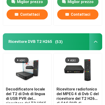
Miglior prezzo
Miglior prezzo
Contattaci
Contattaci
Ricevitore DVB T2 H265
(53)
Decodificatore locale
Ricevitore radiofonico
del T2 di Dvb di lingua
del MPEG 4 di Dvb C del
di USB PVR del
ricevitore del T2 H265
ricevitore del T2 H265
di CAS DVB di