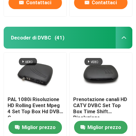
Contattaci
Contattaci
Decoder di DVBC
(41)
PAL 1080i Risoluzione
Prenotazione canali HD
HD Rolling Event Mpeg
CATV DVBC Set Top
4 Set Top Box Hd DVB
Box Time Shift
C
Risoluzione
Miglior prezzo
Miglior prezzo