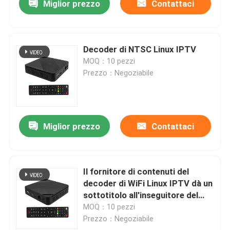
Miglior prezzo
Contattaci
Decoder di NTSC Linux IPTV
MOQ：10 pezzi
Prezzo：Negoziabile
Miglior prezzo
Contattaci
Il fornitore di contenuti del
decoder di WiFi Linux IPTV dà un
sottotitolo all'inseguitore del
giocatore di Iptv
MOQ：10 pezzi
Prezzo：Negoziabile