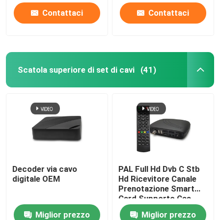
Contattaci
Contattaci
Scatola superiore di set di cavi
(41)
Decoder via cavo
PAL Full Hd Dvb C Stb
digitale OEM
Hd Ricevitore Canale
Prenotazione Smart
Card Supporto Cas
Miglior prezzo
Miglior prezzo