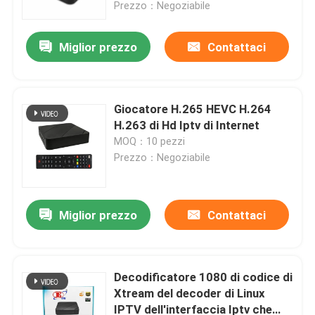
Prezzo：Negoziabile
Miglior prezzo
Contattaci
Giocatore H.265 HEVC H.264
H.263 di Hd Iptv di Internet
MOQ：10 pezzi
Prezzo：Negoziabile
Miglior prezzo
Contattaci
Casa
Prodotti
Decodificatore 1080 di codice di
Xtream del decoder di Linux
IPTV dell'interfaccia Iptv che
Mostra VR