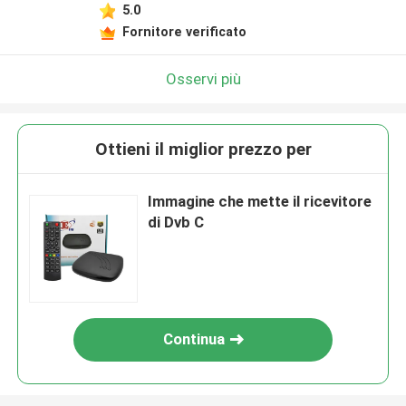
5.0
Fornitore verificato
Osservi più
Ottieni il miglior prezzo per
Immagine che mette il ricevitore
di Dvb C
Continua