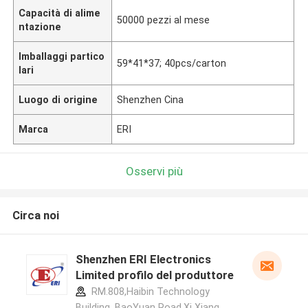
Capacità di alime
50000 pezzi al mese
ntazione
Imballaggi partico
59*41*37; 40pcs/carton
lari
Luogo di origine
Shenzhen Cina
Marca
ERI
Osservi più
Circa noi
Shenzhen ERI Electronics
Limited profilo del produttore
RM.808,Haibin Technology
Building, BaoYuan Road,Xi Xiang