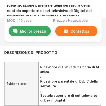
Identificazione parentale della serratura della
scatola superiore di set televisivo di Digital del
ricevitore di Dvb C di memoria di Manica
MOQ：10 pezzi
Prezzo：Negoziabile
Miglior prezzo
Contattici
DESCRIZIONE DI PRODOTTO
Ricevitore di Dvb C di memoria di M
anica
,
Ricevitore parentale di Dvb C della
Evidenziare:
serratura
,
Scatola superiore di set televisivo
di Dexin Digital