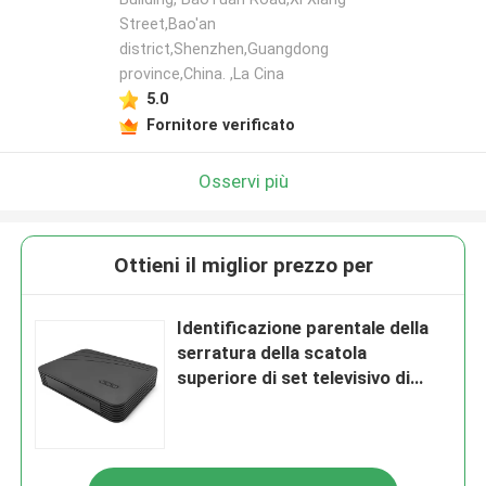
Street,Bao'an
district,Shenzhen,Guangdong
province,China. ,La Cina
5.0
Fornitore verificato
Osservi più
Ottieni il miglior prezzo per
Identificazione parentale della
serratura della scatola
superiore di set televisivo di
Digital del ricevitore di Dvb C di
memoria di Manica