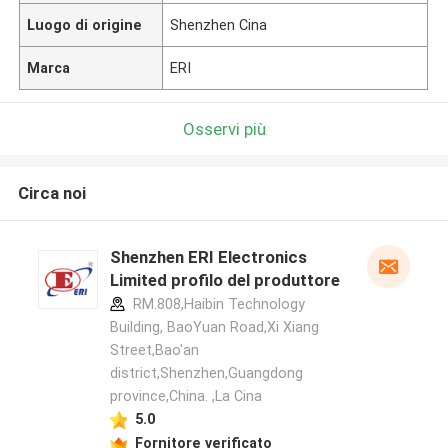
Luogo di origine
Shenzhen Cina
Marca
ERI
Osservi più
Circa noi
Shenzhen ERI Electronics
Limited profilo del produttore
RM.808,Haibin Technology
Building, BaoYuan Road,Xi Xiang
Street,Bao'an
district,Shenzhen,Guangdong
province,China. ,La Cina
5.0
Fornitore verificato