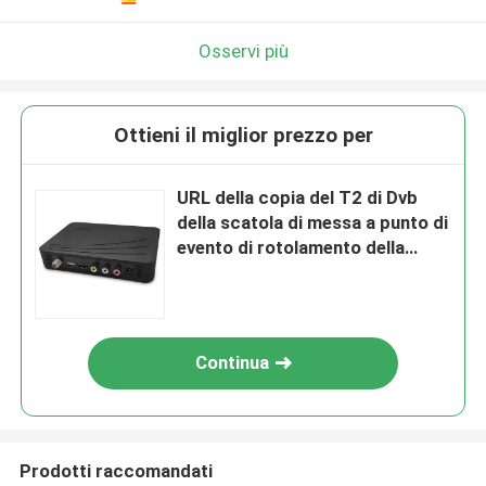
Osservi più
Ottieni il miglior prezzo per
URL della copia del T2 di Dvb
della scatola di messa a punto di
evento di rotolamento della
video uscita di alta qualità (.
M3u8) nel locale
Continua
Prodotti raccomandati