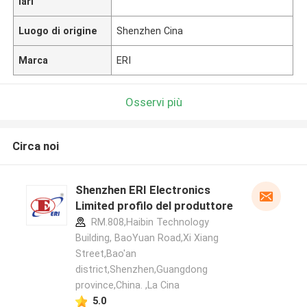
lari
Luogo di origine
Shenzhen Cina
Marca
ERI
Osservi più
Circa noi
Shenzhen ERI Electronics
Limited profilo del produttore
RM.808,Haibin Technology
Building, BaoYuan Road,Xi Xiang
Street,Bao'an
district,Shenzhen,Guangdong
province,China. ,La Cina
5.0